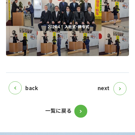
back
next
一覧に戻る