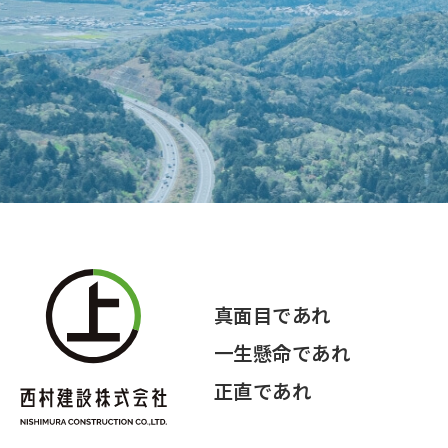
真面目であれ
一生懸命であれ
正直であれ