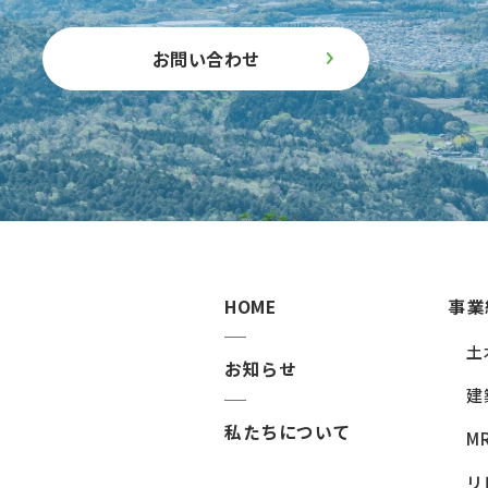
お問い合わせ
HOME
事業
土
お知らせ
建
私たちについて
M
リ