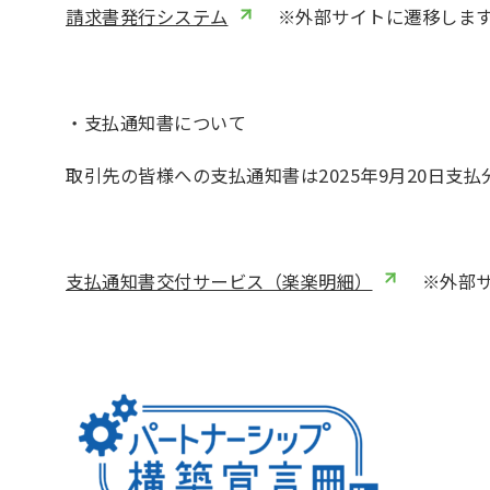
請求書発行システム
※外部サイトに遷移しま
・支払通知書について
取引先の皆様への支払通知書は2025年9月20日
支払通知書交付サービス（楽楽明細）
※外部サ