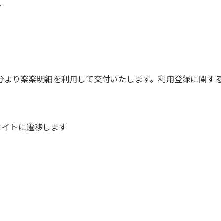
す
支払分より楽楽明細を利用して交付いたします。利用登録に関
イトに遷移します