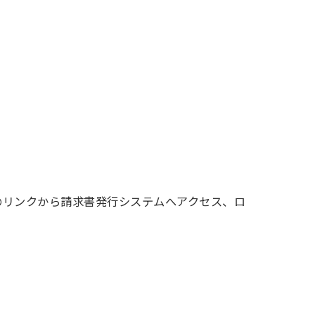
のリンクから請求書発行システムへアクセス、ロ